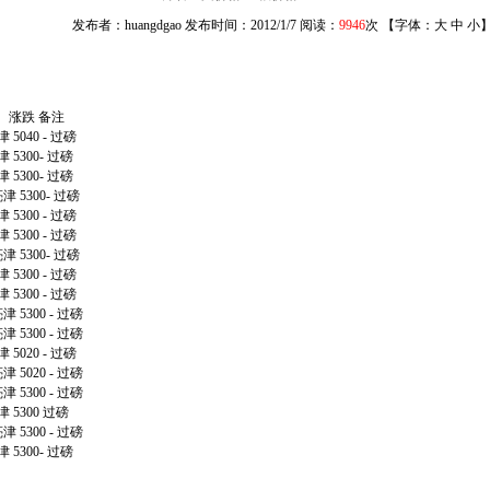
发布者：huangdgao 发布时间：2012/1/7 阅读：
9946
次 【字体：
大
中
小
） 涨跌 备注
津 5040 - 过磅
津 5300- 过磅
津 5300- 过磅
亮津 5300- 过磅
津 5300 - 过磅
津 5300 - 过磅
亮津 5300- 过磅
津 5300 - 过磅
津 5300 - 过磅
亮津 5300 - 过磅
亮津 5300 - 过磅
津 5020 - 过磅
亮津 5020 - 过磅
亮津 5300 - 过磅
亮津 5300 过磅
亮津 5300 - 过磅
津 5300- 过磅