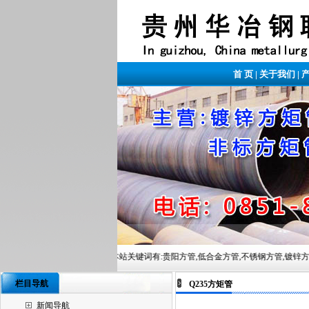
首 页
|
关于我们
|
有限公司欢迎您的到来!本站关键词有:贵阳方管,低合金方管,不锈钢方管,镀锌方管，镀锌焊管,常备材质：20#
栏目导航
Q235方矩管
新闻导航