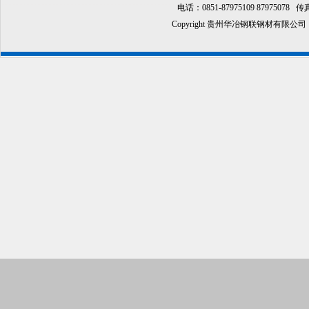
电话：0851-87975109 87975078 传真
Copyright 贵州华冶钢联钢材有限公