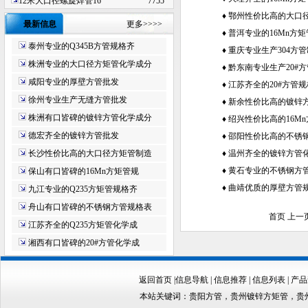
12米大口径螺旋焊管16
7755
♦
鄂州性价比高的大口
最新信息
更多>>>>
♦
普洱专业的16Mn方
泰州专业的Q345B方管规格齐
♦
重庆专业生产304方
株洲专业的大口径方矩管化学成分
♦
黔东南专业生产20#
咸阳专业的厚壁方管批发
♦
江苏齐全的20#方管
徐州专业生产无缝方管批发
♦
新余性价比高的镀锌
株洲有口皆碑的镀锌方管化学成分
♦
绍兴性价比高的16M
德宏齐全的镀锌方管批发
♦
邵阳性价比高的不锈
长沙性价比高的大口径方矩管制造
♦
温州齐全的镀锌方管
♦
黄石专业的不锈钢方
保山有口皆碑的16Mn方矩管规
♦
曲靖优质的厚壁方管
九江专业的Q235方矩管规格齐
舟山有口皆碑的不锈钢方管规格表
首页 上一
江苏齐全的Q235方矩管化学成
湘西有口皆碑的20#方管化学成
返回首页
|
信息导航
|
信息推荐
|
信息列表
|
产品
本站关键词：
贵阳方管
，
贵州镀锌方矩管
，
贵